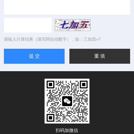
请输入计算结果（填写阿拉伯数字），如：三加四=7
扫码加微信