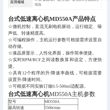
应用领域
综合
台式低速离心机
MD550A产品特点
☆微机控制，直流无刷电机驱动，运行稳定、噪
声低、转速精度高。
☆可编程操作，主机运行参数可根据需求设置自
动存储。
☆液晶屏显示，人性化界面，操作简单便捷。
☆实时RPM/RCF之间读数换算和设定，方便快
捷。
☆具有12个程序的升/降速率曲线，可根据需要
设置升/降速时间。
☆可根据不同实验订做0.5-500ml适配器。
台式低速离心机
MD550A主机参数
型号
MD550A
最高转速
5500r/min