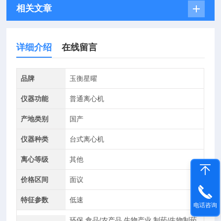
相关文章
详细介绍
在线留言
品牌
玉衡星曜
仪器功能
普通离心机
产地类别
国产
仪器种类
台式离心机
离心等级
其他
价格区间
面议
特征参数
低速
电话咨询
环保,食品/农产品,生物产业,制药/生物制药,