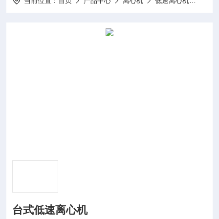
当前位置：
首页
产品中心
离心机
低速离心机
MD5
台式低速离心机