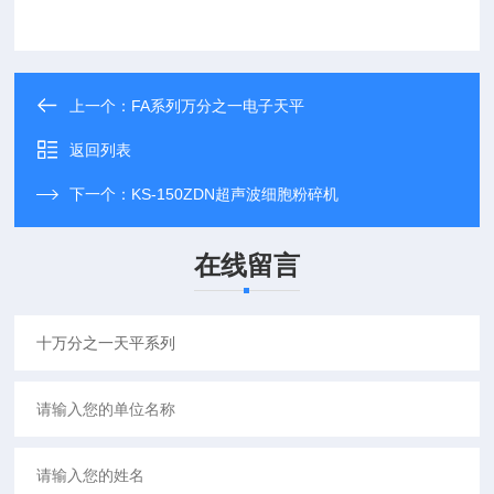
上一个：
FA系列万分之一电子天平
返回列表
下一个：
KS-150ZDN超声波细胞粉碎机
在线留言