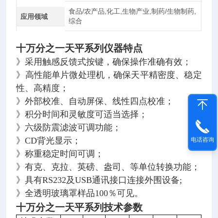
食品/农产品,化工,生物产业,制药/生物制药,
应用领域
综合
十万分之一天平系列
仪器特点
》采用触感反馈式按键，确保操作准确有效；
》高性能单片微处理机，确保天平精密度、稳定
性、高精度；
》外部校准、自动屏保、线性四点校准；
》积分时间和灵敏度可适当选择；
》六级防震滤波可调功能；
》CD背光显示；
电话咨询
》称重稳定时间可调；
》有克、克拉、英磅、盎司、等单位转换功能；
》具有RS232及USB通讯接口连接外围设备;
》全透明玻璃罩样品100％可见。
十万分之一天平系列
技术参数