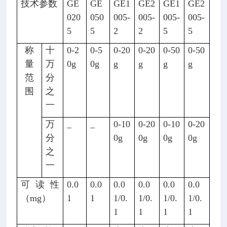
技术参数
GE
GE
GE1
GE2
GE1
GE2
020
050
005-
005-
005-
005-
5
5
2
2
5
5
称
十
0-2
0-5
0-20
0-20
0-50
0-50
量
万
0g
0g
g
g
g
g
范
分
围
之
一
万
_
_
0-10
0-20
0-10
0-20
分
0g
0g
0g
0g
之
一
可读性
0.0
0.0
0.0
0.0
0.0
0.0
（mg）
1
1
1/0.
1/0.
1/0.
1/0.
1
1
1
1