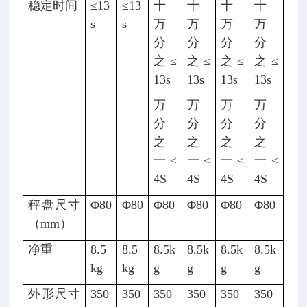
稳定时间
≤13
≤13
十
十
十
十
s
s
万
万
万
万
分
分
分
分
之≤
之≤
之≤
之≤
13s
13s
13s
13s
万
万
万
万
分
分
分
分
之
之
之
之
一≤
一≤
一≤
一≤
4S
4S
4S
4S
秤盘尺寸
Φ80
Φ80
Φ80
Φ80
Φ80
Φ80
（mm）
净重
8.5
8.5
8.5k
8.5k
8.5k
8.5k
kg
kg
g
g
g
g
外形尺寸
350
350
350
350
350
350