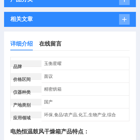
相关文章
详细介绍
在线留言
玉衡星曜
品牌
面议
价格区间
精密烘箱
仪器种类
国产
产地类别
环保,食品/农产品,化工,生物产业,综合
应用领域
电热恒温鼓风干燥箱
产品特点：