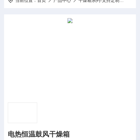
当前位置：
首页
产品中心
干燥箱系列-支持定制
鼓风
电热恒温鼓风干燥箱