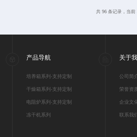
进行，以确保测试结果的准确性。二、季节
共 96 条记录，当前 3
度较高，可能会对电池的性能产生一定影响
拟高温环境，评估电池在高温下的性...
产品导航
关于
培养箱系列-支持定制
公司简
干燥箱系列-支持定制
荣誉资
电阻炉系列-支持定制
企业文
冻干机系列
联系我