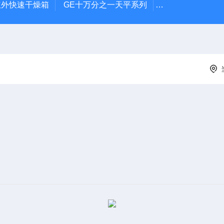
远红外快速干燥箱
GE十万分之一天平系列
电池恒温测试箱