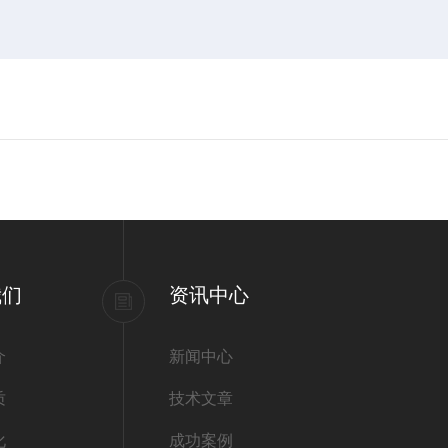
我们
资讯中心
介
新闻中心
质
技术文章
化
成功案例