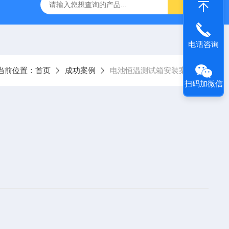
DZF-6090真空干燥箱
星曜-100Y星曜系列药品稳定性试
电话咨询
当前位置：
首页
成功案例
电池恒温测试箱安装案例
扫码加微信