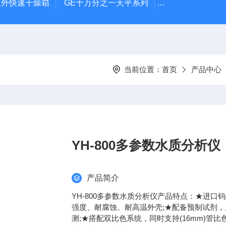
远红外快速干燥箱
GE十万分之一天平系列
电池恒温测试箱
当前位置：
首页
产品中心
YH-800多参数水质分析仪
产品简介
YH-800多参数水质分析仪产品特点：★进口
强度、耐腐蚀、耐高温外壳;★配备预制试剂
测;★搭配双比色系统，同时支持(16mm)管比色