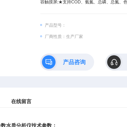
容触摸屏;★支持COD、氨氮、总磷、总氮、
产品型号：
厂商性质：生产厂家
产品咨询
在线留言
0多参数水质分析仪技术参数：