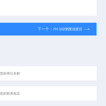
下一个：
YH-102便携浊度仪