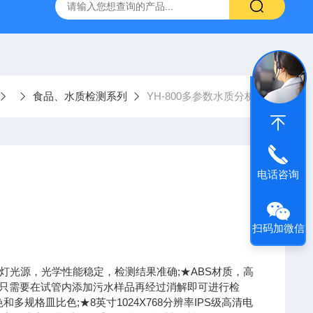
DZF-6090真空干燥箱
星曜-100Y星曜系列药品稳定性试
食品、水质检测系列
YH-800多参数水质分析仪
电话咨询
扫码加微信
钨灯光源，光学性能稳定，检测结果准确;★ABS材质，高
，只需要在试管内添加污水样品再经过消解即可进行检
和多规格皿比色;★8英寸1024X768分辨率IPS级高清电