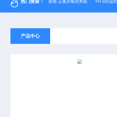
热门搜索：
星曜-玉衡厌氧培养箱
YH-500
产品中心