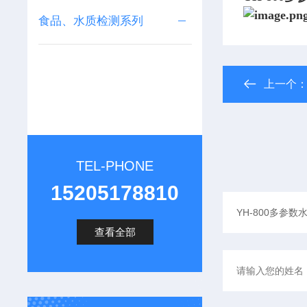
食品、水质检测系列
上一个
TEL-PHONE
15205178810
查看全部