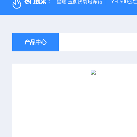
热门搜索：
星曜-玉衡厌氧培养箱
YH-500
产品中心