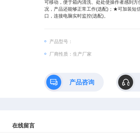
可移动，便于箱内清洗、处处使操作者感到方
况，产品还能够正常工作(选配)；★可加装短
口，连接电脑实时监控(选配)。
产品型号：
厂商性质：生产厂家
产品咨询
在线留言