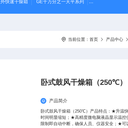
远红外快速干燥箱
GE十万分之一天平系列
电池恒温测试箱
当前位置：
首页
产品中心
卧式鼓风干燥箱（250℃）
产品简介
卧式鼓风干燥箱（250℃）产品特点：★升温
时间明显缩短；★高精度微电脑液晶显示温控
限制即自动中断，确保人员、仪器安全；★可