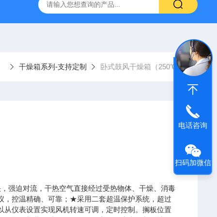
DZF-6090真空干燥箱
星曜-100Y星曜系列药品稳定性试
干燥箱系列-支持定制
卧式鼓风干燥箱（250℃）
电话咨询
扫码加微信
快，强迫对流，干热空气直接经过受热物体、干燥、消毒
仪，控温精确、可靠；★采用二套超温保护系统，超过
以从仪表设置实现风机转速可调，定时控制。搁板位置