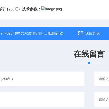
箱（250℃）技术参数：
：
YH-928 便携式水质测定仪(三氯测定仪)
返回列表
在线留言