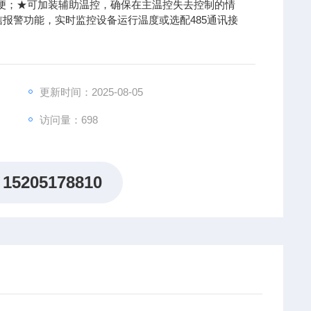
便；★可加装辅助温控，确保在主温控失去控制的情
信报警功能，实时监控设备运行温度或选配485通讯接
更新时间：2025-08-05
访问量：698
15205178810