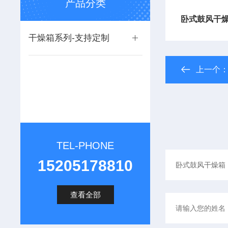
产品分类
卧式鼓风干燥
干燥箱系列-支持定制
上一个
TEL-PHONE
15205178810
查看全部