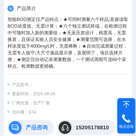
产品简介
智能BOD测定仪产品特点：★可同时测量六个样品;直接读取
BOD浓度值、无需计算；★六个独立测试终端，在检测过程
中可随时加入新的测量组；★无汞压差设计，精度高，无需
换算，且保证实验人员安全健康；★测量范围可选择，在水
样浓度低于4000mg/L时，无需稀释；★自动完成测量过程，
无需专人值守;大尺寸液晶显示屏，直观明了，项目选择方
便；★测定仪自动记录测量数据，一个测试周期可选60个采
样点、检测数据更精确。
产品型号：
更新时间：2025-08-05
厂商性质：生产厂家
访问量：674
产品咨询
15205178810
电话咨询