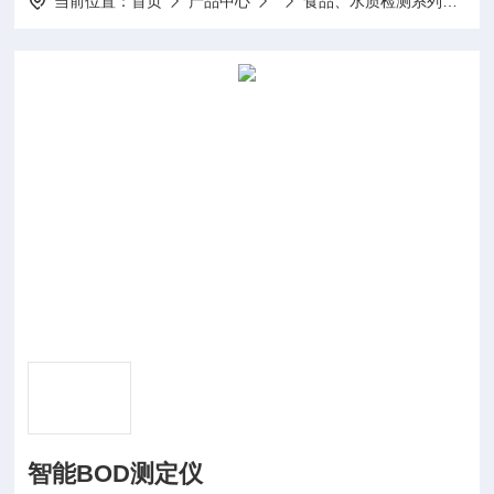
当前位置：
首页
产品中心
食品、水质检测系列
智
智能BOD测定仪