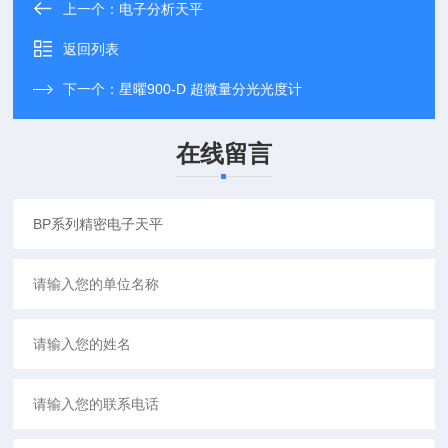
上一个：
电子分析天平
返回列表
下一个：
星曜900-D 超微量分光光度计
在线留言