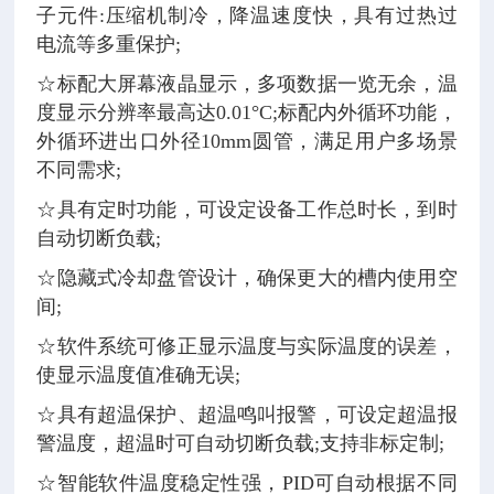
子元件:压缩机制冷，降温速度快，具有过热过
电流等多重保护;
☆标配大屏幕液晶显示，多项数据一览无余，温
度显示分辨率最高达0.01°C;标配内外循环功能，
外循环进出口外径10mm圆管，满足用户多场景
不同需求;
☆具有定时功能，可设定设备工作总时长，到时
自动切断负载;
☆隐藏式冷却盘管设计，确保更大的槽内使用空
间;
☆软件系统可修正显示温度与实际温度的误差，
使显示温度值准确无误;
☆具有超温保护、超温鸣叫报警，可设定超温报
警温度，超温时可自动切断负载;支持非标定制;
☆智能软件温度稳定性强，PID可自动根据不同