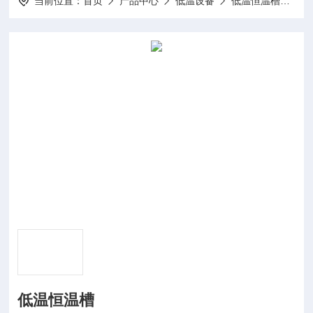
当前位置：
首页
产品中心
低温设备
低温恒温槽
DC
低温恒温槽