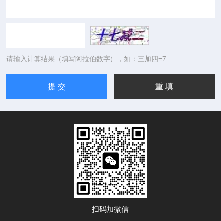
请输入计算结果（填写阿拉伯数字），如：三加四=7
扫码加微信