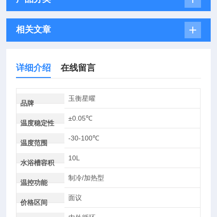
相关文章
详细介绍
在线留言
玉衡星曜
品牌
±0.05℃
温度稳定性
-30-100℃
温度范围
10L
水浴槽容积
制冷/加热型
温控功能
面议
价格区间