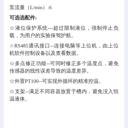
泵流量（L/min）:6
可选选配件:
☆
液位保护系统---超过限制液位，强制停止负
载，为用户的实验保驾护航。
☆
RS485通讯接口--连接电脑等上位机，由上位
机软件控制设备以及查看数据。
☆
多点修正功能--可同时修正多个温度点，避免
传感器的线性误差导致的温度差异。
☆
外置PT100--可实现外循环的精准控温。
☆
支架--满足不同容器放置于槽内，避免没入恒
温液体。