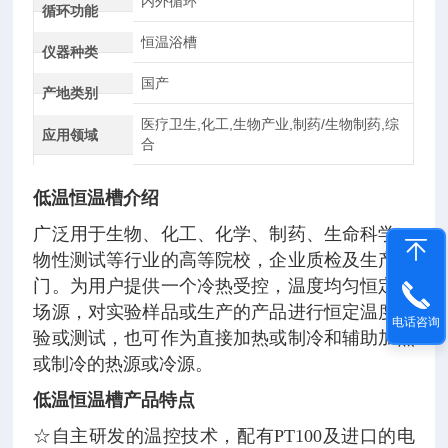
内外循环
循环功能
恒温浴槽
仪器种类
国产
产地类别
医疗卫生,化工,生物产业,制药/生物制药,综
应用领域
合
低温恒温槽
介绍
广泛用于生物、化工、化学、制药、生命科学、
物性测试等行业的高等院校，企业质检及生产部
门。为用户提供一个冷热受控，温度均匀恒定的
场源，对实验样品或生产的产品进行恒定温度实
电话咨询
验或测试，也可作为直接加热或制冷和辅助加热
或制冷的热源或冷源。
低温恒温槽
产品特点
☆自主研发的温控技术，配有PT100及进口的电