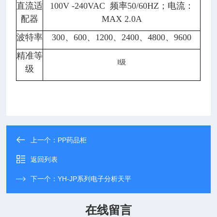
直流适
100V -240VAC 频率50/60HZ；电流：
配器
MAX 2.0A
波特率
300、600、1200、2400、4800、9600
精准等
Ⅰ
级
级
上一个：
PP药品柜
返回列表
下一个：
YH-JP系列电子分析天平
在线留言