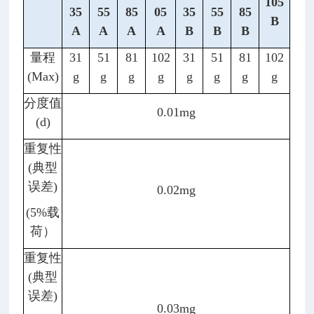
105
35
55
85
05
35
55
85
B
A
A
A
A
B
B
B
量程
31
51
81
102
31
51
81
102
(Max)
g
g
g
g
g
g
g
g
分度值
0.01mg
(d)
重复性
(典型
误差)
0.02mg
(5%载
荷）
重复性
(典型
误差)
0.03mg