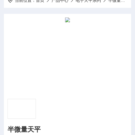
当前位置：
首页
产品中心
电子天平系列
半微量天平
半微量天平