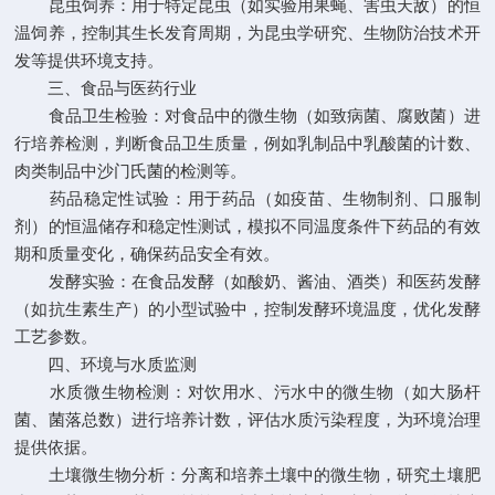
昆虫饲养：用于特定昆虫（如实验用果蝇、害虫天敌）的恒
温饲养，控制其生长发育周期，为昆虫学研究、生物防治技术开
发等提供环境支持。
三、食品与医药行业
食品卫生检验：对食品中的微生物（如致病菌、腐败菌）进
行培养检测，判断食品卫生质量，例如乳制品中乳酸菌的计数、
肉类制品中沙门氏菌的检测等。
药品稳定性试验：用于药品（如疫苗、生物制剂、口服制
剂）的恒温储存和稳定性测试，模拟不同温度条件下药品的有效
期和质量变化，确保药品安全有效。
发酵实验：在食品发酵（如酸奶、酱油、酒类）和医药发酵
（如抗生素生产）的小型试验中，控制发酵环境温度，优化发酵
工艺参数。
四、环境与水质监测
水质微生物检测：对饮用水、污水中的微生物（如大肠杆
菌、菌落总数）进行培养计数，评估水质污染程度，为环境治理
提供依据。
土壤微生物分析：分离和培养土壤中的微生物，研究土壤肥