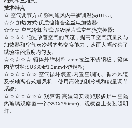
厢式和三厢式。
技术特点
☆ 空气调节方式:强制通风内平衡调温法(BTC);
☆☆ 加热方式:优质镍铬合金丝电加热器;
☆☆☆ 空气冷却方式:多级膜片式空气热交换器:
☆☆☆☆ 通过改善空气的气流，提高了空气流量及与
加热器和空气表
冷器的热交换能力，从而大幅改善了
试验箱的温度均匀度;
☆☆☆☆☆ 箱体外壁材料:2mm拉丝不锈钢板，
箱体
内壁材料:SUS304#1.2mm不锈钢板;
☆☆☆☆☆☆ 空气循环装置:内置空调间、循环风道
及长轴离心式通风机，
使用高效的制冷机和能量调节
系统;
☆☆☆☆☆☆☆ 观察窗:高温箱安装矩形多层中空隔
热玻璃观察窗一个
(350X250mm)。观察窗上安装照明
灯。