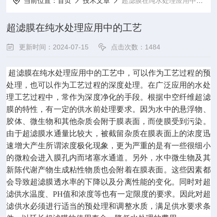
当前位置：
首页
技术文章
超滤膜在纯水处理应用中的工艺
超滤膜在纯水处理应用中的工艺
更新时间：2024-07-15
点击次数：1484
超滤膜在纯水处理应用中的工艺中，可以作为工艺过程的预
处理，也可以作为工艺过程的深度处理。在广泛应用的水处
理工艺过程中，常作为深度净化的手段。根据中空纤维超滤
膜的特性，有一定的供水前处理要求。因为水中的悬浮物、
胶体、微生物和其他杂质会附于膜表面，而使膜受到污染。
由于超滤膜水通量比较大，被截留杂质在膜表面上的浓度迅
速增大产生所谓浓度极化现象，更为严重的是有一些很细小
的微粒会进入膜孔内而堵塞水通道。另外，水中微生物及其
新陈代谢产物生成粘性物质也会附着在膜表面。这些因素都
会导致超滤膜透水率的下降以及分离性能的变化。同时对超
滤供水温度、PH值和浓度等也有一定限度的要求。因此对超
滤供水必须进行适当的预处理和调整水质，满足供水要求条