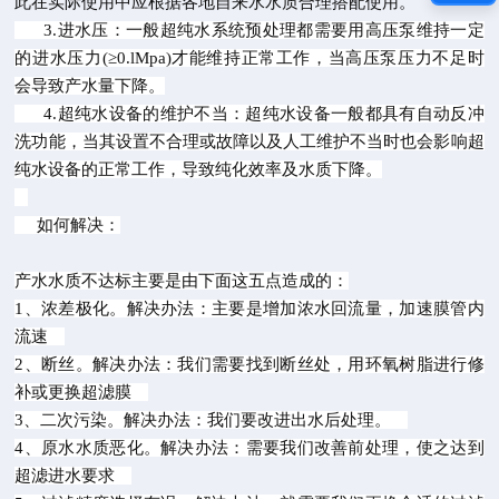
此在实际使用中应根据各地自来水水质合理搭配使用。
3.进水压：一般超纯水系统预处理都需要用高压泵维持一定
的进水压力(≥0.lMpa)才能维持正常工作，
当高压泵压力不足时
会导致产水量下降。
4.超纯水设备的维护不当：超纯水设备一般都具有自动反冲
洗功能，当其设置不合理或故障以及人工维
护不当时也会影响超
纯水设备的正常工作，导致纯化效率及水质下降。
如何解决：
产水水质不达标主要是由下面这五点造成的：
1、浓差极化。解决办法：主要是增加浓水回流量，加速膜管内
流速
2、断丝。解决办法：我们需要找到断丝处，用环氧树脂进行修
补或更换超滤膜
3、二次污染。解决办法：我们要改进出水后处理。
4、原水水质恶化。解决办法：需要我们改善前处理，使之达到
超滤进水要求